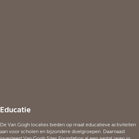
Educatie
De Van Gogh locaties bieden op maat educatieve activiteiten
aan voor scholen en bijzondere doelgroepen. Daarnaast
investeert Van Gogh Sites Foundation al een aantal jaren in