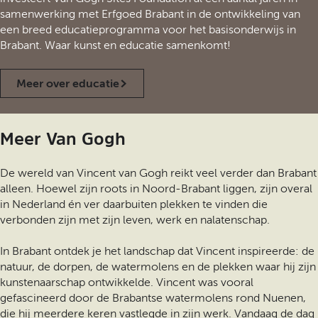
samenwerking met Erfgoed Brabant in de ontwikkeling van
een breed educatieprogramma voor het basisonderwijs in
Brabant. Waar kunst en educatie samenkomt!
Meer over educatie
Meer Van Gogh
De wereld van Vincent van Gogh reikt veel verder dan Brabant
alleen. Hoewel zijn roots in Noord-Brabant liggen, zijn overal
in Nederland én ver daarbuiten plekken te vinden die
verbonden zijn met zijn leven, werk en nalatenschap.
In Brabant ontdek je het landschap dat Vincent inspireerde: de
natuur, de dorpen, de watermolens en de plekken waar hij zijn
kunstenaarschap ontwikkelde. Vincent was vooral
gefascineerd door de Brabantse watermolens rond Nuenen,
die hij meerdere keren vastlegde in zijn werk. Vandaag de dag