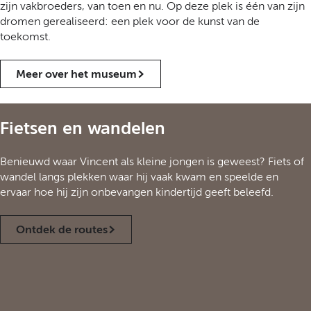
zijn vakbroeders, van toen en nu. Op deze plek is één van zijn
dromen gerealiseerd: een plek voor de kunst van de
toekomst.
Meer over het museum
Fietsen en wandelen
Benieuwd waar Vincent als kleine jongen is geweest? Fiets of
wandel langs plekken waar hij vaak kwam en speelde en
ervaar hoe hij zijn onbevangen kindertijd geeft beleefd.
Ontdek de routes