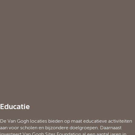
Educatie
De Van Gogh locaties bieden op maat educatieve activiteiten
aan voor scholen en bijzondere doelgroepen. Daarnaast
investeert Van Gogh Sites Foundation al een aantal jaren in