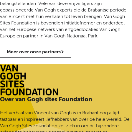
belangstellenden. Vele van deze vrijwilligers zijn
gepassioneerde Van Gogh experts die de Brabantse periode
van Vincent met hun verhalen tot leven brengen. Van Gogh
Sites Foundation is bovendien initiatiefnemer en onderdeel
van het Europese netwerk van erfgoedlocaties Van Gogh
Europe en partner in Van Gogh Nationaal Park.
Meer over onze partners
G
Over van Gogh sites Foundation
a
n
Het verhaal van Vincent van Gogh is in Brabant nog altijd
a
tastbaar en inspireert liefhebbers van over de hele wereld. De
a
Van Gogh Sites Foundation zet zich in om dit bijzondere
r