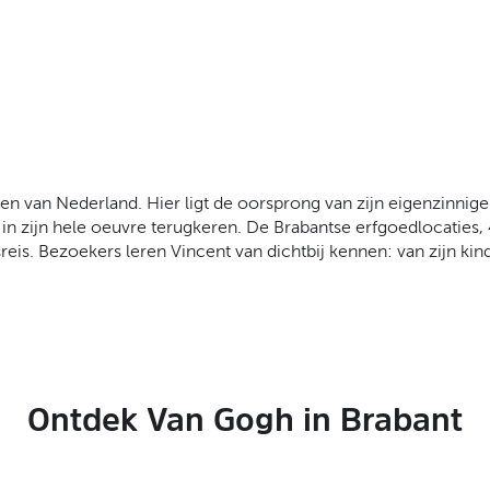
n van Nederland. Hier ligt de oorsprong van zijn eigenzinnige k
ie in zijn hele oeuvre terugkeren. De Brabantse erfgoedlocati
s. Bezoekers leren Vincent van dichtbij kennen: van zijn kindert
Ontdek Van Gogh in Brabant