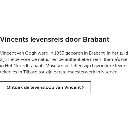
Vincents levensreis door Brabant
Vincent van Gogh werd in 1853 geboren in Brabant, in het zuide
zijn liefde voor de natuur en de authentieke mens, thema’s d
in Het Noordbrabants Museum vertellen zijn bijzondere levensrei
tekenles in Tilburg tot zijn eerste meesterwerk in Nuenen.
Ontdek de levensloop van Vincent