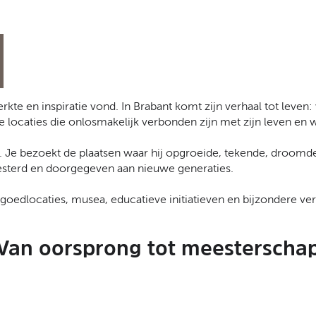
kte en inspiratie vond. In Brabant komt zijn verhaal tot leve
locaties die onlosmakelijk verbonden zijn met zijn leven en 
nt. Je bezoekt de plaatsen waar hij opgroeide, tekende, droomde
esterd en doorgegeven aan nieuwe generaties.
dlocaties, musea, educatieve initiatieven en bijzondere verh
Van oorsprong tot meesterscha