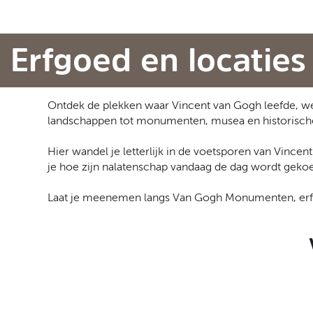
Erfgoed en locaties
Ontdek de plekken waar Vincent van Gogh leefde, wer
landschappen tot monumenten, musea en historische 
Hier wandel je letterlijk in de voetsporen van Vince
je hoe zijn nalatenschap vandaag de dag wordt geko
Laat je meenemen langs Van Gogh Monumenten, erfgoe