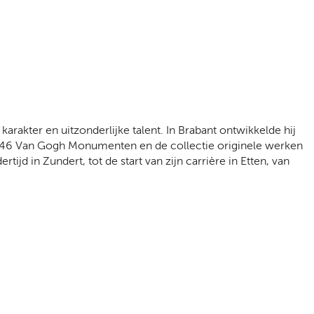
arakter en uitzonderlijke talent. In Brabant ontwikkelde hij
es, 46 Van Gogh Monumenten en de collectie originele werken
ijd in Zundert, tot de start van zijn carrière in Etten, van