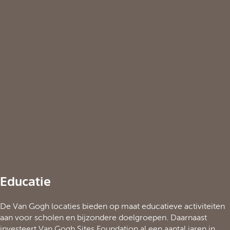
Educatie
De Van Gogh locaties bieden op maat educatieve activiteiten
aan voor scholen en bijzondere doelgroepen. Daarnaast
investeert Van Gogh Sites Foundation al een aantal jaren in