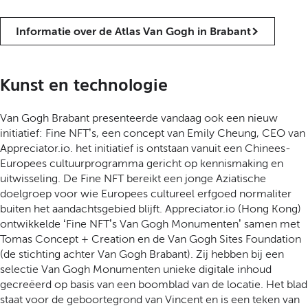
Informatie over de Atlas Van Gogh in Brabant
Kunst en technologie
Van Gogh Brabant presenteerde vandaag ook een nieuw
initiatief: Fine NFT’s, een concept van Emily Cheung, CEO van
Appreciator.io. het initiatief is ontstaan vanuit een Chinees-
Europees cultuurprogramma gericht op kennismaking en
uitwisseling. De Fine NFT bereikt een jonge Aziatische
doelgroep voor wie Europees cultureel erfgoed normaliter
buiten het aandachtsgebied blijft. Appreciator.io (Hong Kong)
ontwikkelde ‘Fine NFT’s Van Gogh Monumenten’ samen met
Tomas Concept + Creation en de Van Gogh Sites Foundation
(de stichting achter Van Gogh Brabant). Zij hebben bij een
selectie Van Gogh Monumenten unieke digitale inhoud
gecreëerd op basis van een boomblad van de locatie. Het blad
staat voor de geboortegrond van Vincent en is een teken van