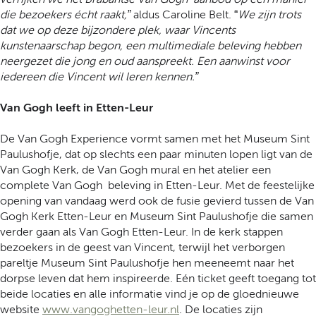
die bezoekers écht raakt,”
aldus Caroline Belt. “
We zijn trots
dat we op deze bijzondere plek, waar Vincents
kunstenaarschap begon, een multimediale beleving hebben
neergezet die jong en oud aanspreekt. Een aanwinst voor
iedereen die Vincent wil leren kennen.”
Van Gogh leeft in Etten-Leur
De Van Gogh Experience vormt samen met het Museum Sint
Paulushofje, dat op slechts een paar minuten lopen ligt van de
Van Gogh Kerk, de Van Gogh mural en het atelier een
complete Van Gogh beleving in Etten-Leur. Met de feestelijke
opening van vandaag werd ook de fusie gevierd tussen de Van
Gogh Kerk Etten-Leur en Museum Sint Paulushofje die samen
verder gaan als Van Gogh Etten-Leur. In de kerk stappen
bezoekers in de geest van Vincent, terwijl het verborgen
pareltje Museum Sint Paulushofje hen meeneemt naar het
dorpse leven dat hem inspireerde. Eén ticket geeft toegang tot
beide locaties en alle informatie vind je op de gloednieuwe
website
www.vangoghetten-leur.nl
. De locaties zijn