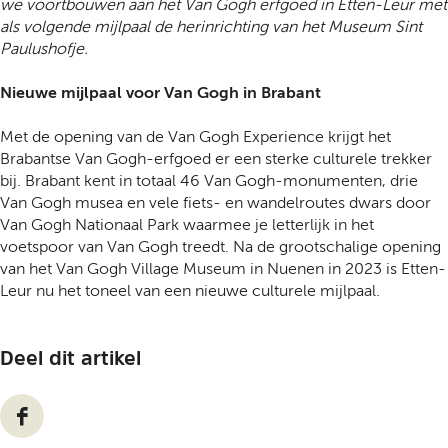
we voortbouwen aan het Van Gogh erfgoed in Etten-Leur met
als volgende mijlpaal de herinrichting van het Museum Sint
Paulushofje.
Nieuwe mijlpaal voor Van Gogh in Brabant
Met de opening van de Van Gogh Experience krijgt het
Brabantse Van Gogh-erfgoed er een sterke culturele trekker
bij. Brabant kent in totaal 46 Van Gogh-monumenten, drie
Van Gogh musea en vele fiets- en wandelroutes dwars door
Van Gogh Nationaal Park waarmee je letterlijk in het
voetspoor van Van Gogh treedt. Na de grootschalige opening
van het Van Gogh Village Museum in Nuenen in 2023 is Etten-
Leur nu het toneel van een nieuwe culturele mijlpaal.
Deel dit artikel
D
e