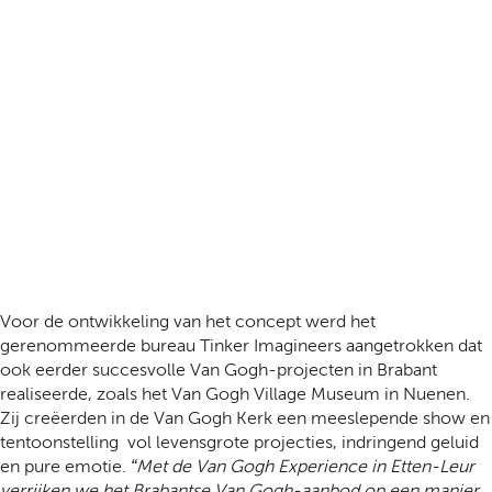
Voor de ontwikkeling van het concept werd het
gerenommeerde bureau Tinker Imagineers aangetrokken dat
ook eerder succesvolle Van Gogh-projecten in Brabant
realiseerde, zoals het Van Gogh Village Museum in Nuenen.
Zij creëerden in de Van Gogh Kerk een meeslepende show en
tentoonstelling vol levensgrote projecties, indringend geluid
en pure emotie.
“Met de Van Gogh Experience in Etten-Leur
verrijken we het Brabantse Van Gogh-aanbod op een manier