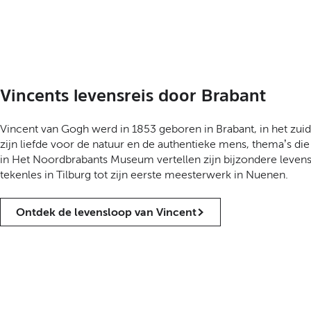
Vincents levensreis door Brabant
Vincent van Gogh werd in 1853 geboren in Brabant, in het zuide
zijn liefde voor de natuur en de authentieke mens, thema’s d
in Het Noordbrabants Museum vertellen zijn bijzondere levensrei
tekenles in Tilburg tot zijn eerste meesterwerk in Nuenen.
Ontdek de levensloop van Vincent